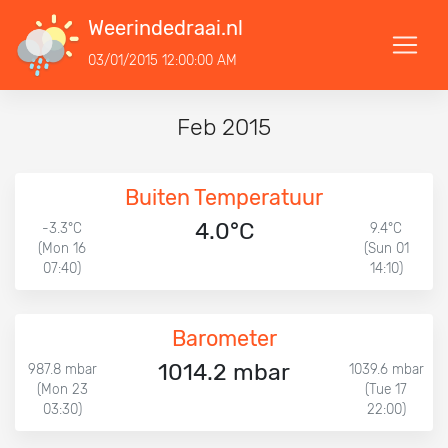
Weerindedraai.nl
03/01/2015 12:00:00 AM
Feb 2015
Buiten Temperatuur
4.0°C
-3.3°C
9.4°C
(Mon 16
(Sun 01
07:40)
14:10)
Barometer
1014.2 mbar
987.8 mbar
1039.6 mbar
(Mon 23
(Tue 17
03:30)
22:00)