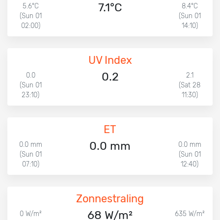
7.1°C
5.6°C
8.4°C
(Sun 01
(Sun 01
02:00)
14:10)
UV Index
0.2
0.0
2.1
(Sun 01
(Sat 28
23:10)
11:30)
ET
0.0 mm
0.0 mm
0.0 mm
(Sun 01
(Sun 01
07:10)
12:40)
Zonnestraling
68 W/m²
0 W/m²
635 W/m²