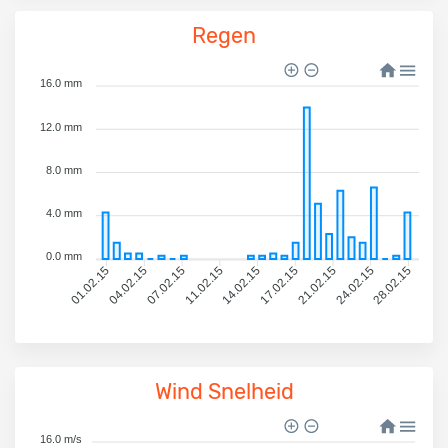
Regen
16.0 mm
12.0 mm
8.0 mm
4.0 mm
0.0 mm
04.02.15
07.02.15
11.02.15
14.02.15
17.02.15
21.02.15
24.02.15
28.02.15
01.02.15
Wind Snelheid
16.0 m/s