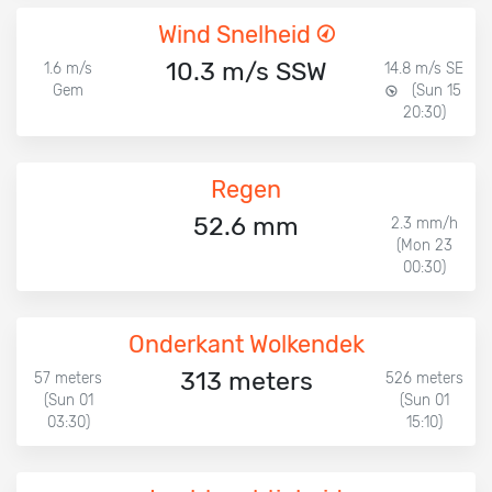
Wind Snelheid
10.3 m/s SSW
1.6 m/s
14.8 m/s SE
Gem
(Sun 15
20:30)
Regen
52.6 mm
2.3 mm/h
(Mon 23
00:30)
Onderkant Wolkendek
313 meters
57 meters
526 meters
(Sun 01
(Sun 01
03:30)
15:10)