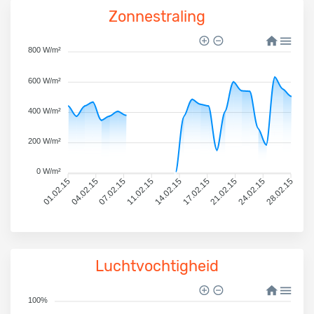
Zonnestraling
800 W/m²
600 W/m²
400 W/m²
200 W/m²
0 W/m²
01.02.15
04.02.15
07.02.15
11.02.15
14.02.15
17.02.15
21.02.15
24.02.15
28.02.15
Luchtvochtigheid
100%