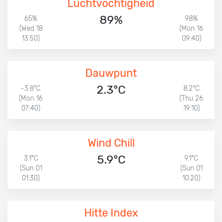
Luchtvochtigheid
89%
65%
98%
(Wed 18
(Mon 16
13:50)
09:40)
Dauwpunt
2.3°C
-3.8°C
8.2°C
(Mon 16
(Thu 26
07:40)
19:10)
Wind Chill
5.9°C
3.1°C
9.1°C
(Sun 01
(Sun 01
01:30)
10:20)
Hitte Index