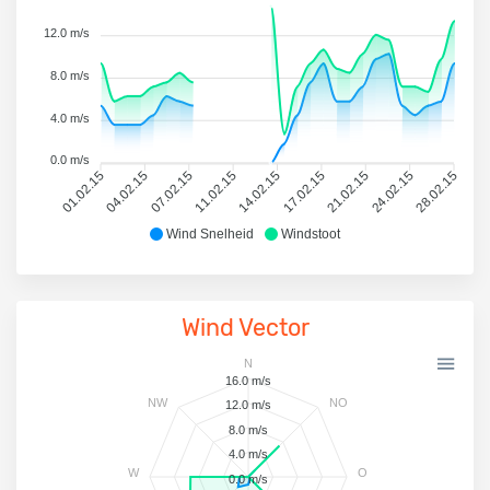
12.0 m/s
8.0 m/s
4.0 m/s
0.0 m/s
01.02.15
04.02.15
07.02.15
11.02.15
14.02.15
17.02.15
21.02.15
24.02.15
28.02.15
Wind Snelheid
Windstoot
Wind Vector
N
16.0 m/s
NW
NO
12.0 m/s
8.0 m/s
4.0 m/s
W
O
0.0 m/s