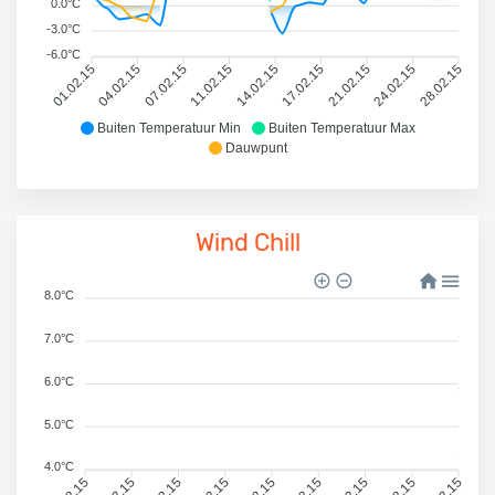
0.0°C
-3.0°C
-6.0°C
01.02.15
04.02.15
07.02.15
11.02.15
14.02.15
17.02.15
21.02.15
24.02.15
28.02.15
Buiten Temperatuur Min
Buiten Temperatuur Max
Dauwpunt
Wind Chill
8.0°C
7.0°C
6.0°C
5.0°C
4.0°C