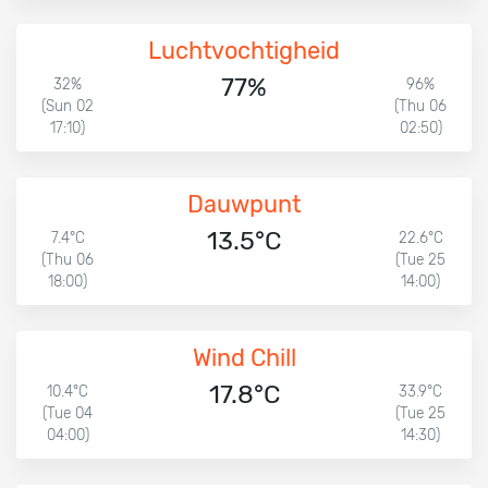
Luchtvochtigheid
77%
32%
96%
(Sun 02
(Thu 06
17:10)
02:50)
Dauwpunt
13.5°C
7.4°C
22.6°C
(Thu 06
(Tue 25
18:00)
14:00)
Wind Chill
17.8°C
10.4°C
33.9°C
(Tue 04
(Tue 25
04:00)
14:30)