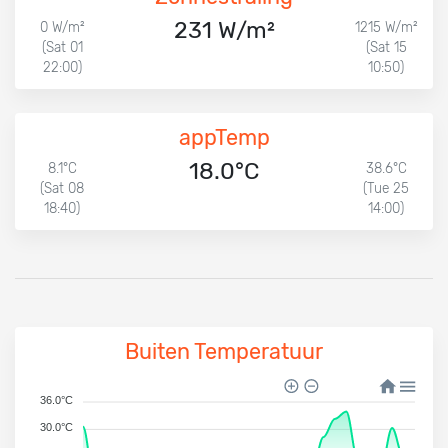
231 W/m²
0 W/m²
1215 W/m²
(Sat 01
(Sat 15
22:00)
10:50)
appTemp
18.0°C
8.1°C
38.6°C
(Sat 08
(Tue 25
18:40)
14:00)
Buiten Temperatuur
36.0°C
30.0°C