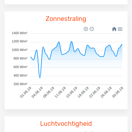
Zonnestraling
1400 W/m²
1200 W/m²
1000 W/m²
800 W/m²
600 W/m²
400 W/m²
200 W/m²
01.06.19
04.06.19
08.06.19
11.06.19
15.06.19
19.06.19
22.06.19
26.06.19
30.06.19
Luchtvochtigheid