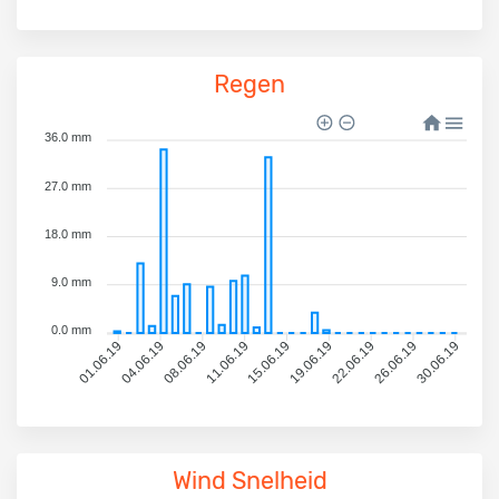
Regen
36.0 mm
27.0 mm
18.0 mm
9.0 mm
0.0 mm
04.06.19
08.06.19
11.06.19
15.06.19
19.06.19
22.06.19
26.06.19
30.06.19
01.06.19
Wind Snelheid