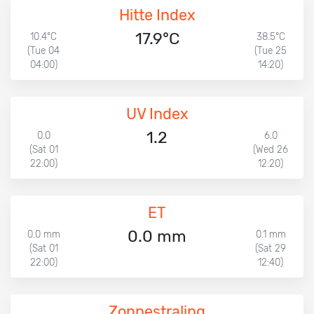
Hitte Index
17.9°C
10.4°C
38.5°C
(Tue 04
(Tue 25
04:00)
14:20)
UV Index
1.2
0.0
6.0
(Sat 01
(Wed 26
22:00)
12:20)
ET
0.0 mm
0.0 mm
0.1 mm
(Sat 01
(Sat 29
22:00)
12:40)
Zonnestraling