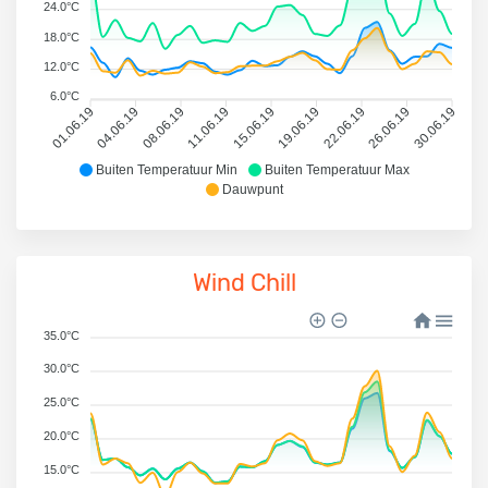
24.0°C
18.0°C
12.0°C
6.0°C
01.06.19
04.06.19
08.06.19
11.06.19
15.06.19
19.06.19
22.06.19
26.06.19
30.06.19
Buiten Temperatuur Min
Buiten Temperatuur Max
Dauwpunt
Wind Chill
35.0°C
30.0°C
25.0°C
20.0°C
15.0°C