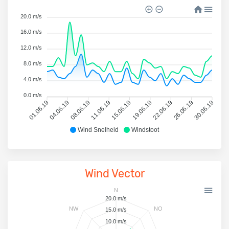
20.0 m/s
16.0 m/s
12.0 m/s
8.0 m/s
4.0 m/s
0.0 m/s
01.06.19
04.06.19
08.06.19
11.06.19
15.06.19
19.06.19
22.06.19
26.06.19
30.06.19
Wind Snelheid
Windstoot
Wind Vector
N
20.0 m/s
NW
NO
15.0 m/s
10.0 m/s