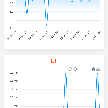
4.0
3.0
2.0
1.0
30.06.24
04.07.24
08.07.24
12.07.24
15.07.24
19.07.24
23.07.24
27.07.24
30.07.24
ET
0.1 mm
0.1 mm
0.1 mm
0.0 mm
0.0 mm