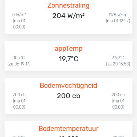
Zonnestraling
204 W/m²
0 W/m²
1178 W/m²
(ma 01
(ma 01 12:27)
00:00)
appTemp
19,7°C
10,7°C
36,9°C
(za 06 19:17)
(za 20 13:58)
Bodemvochtigheid
200 cb
200 cb
200 cb
(ma 01
(ma 01
00:00)
00:00)
Bodemtemperatuur