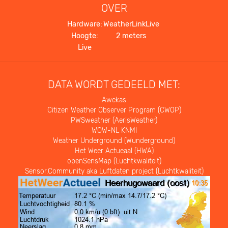
OVER
Hardware:
WeatherLinkLive
Hoogte:
2 meters
Live
DATA WORDT GEDEELD MET:
Awekas
Citizen Weather Observer Program (CWOP)
PWSweather (AerisWeather)
WOW-NL KNMI
Weather Underground (Wunderground)
Het Weer Actueaal (HWA)
openSensMap (Luchtkwaliteit)
Sensor.Community aka Luftdaten project (Luchtkwaliteit)