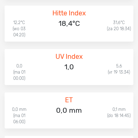
Hitte Index
18,4°C
12,2°C
31,6°C
(wo 03
(za 20 18:34)
04:20)
UV Index
1,0
0,0
5,6
(ma 01
(vr 19 13:34)
00:00)
ET
0,0 mm
0,0 mm
0,1 mm
(ma 01
(do 18 14:45)
06:00)