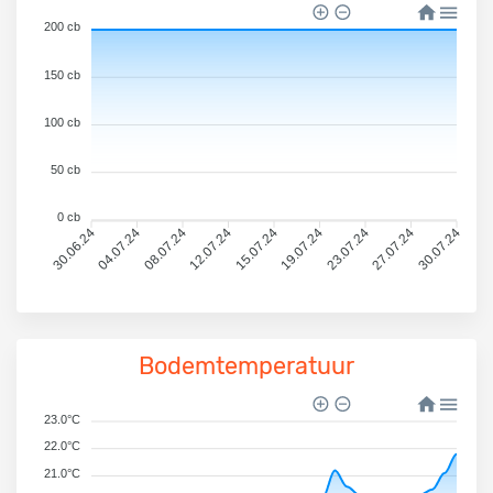
200 cb
150 cb
100 cb
50 cb
0 cb
30.06.24
04.07.24
08.07.24
12.07.24
15.07.24
19.07.24
23.07.24
27.07.24
30.07.24
Bodemtemperatuur
23.0°C
22.0°C
21.0°C