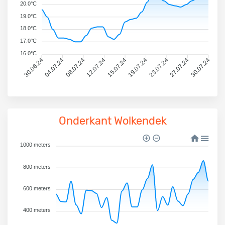
20.0°C
19.0°C
18.0°C
17.0°C
16.0°C
30.06.24
04.07.24
08.07.24
12.07.24
15.07.24
19.07.24
23.07.24
27.07.24
30.07.24
Onderkant Wolkendek
1000 meters
800 meters
600 meters
400 meters