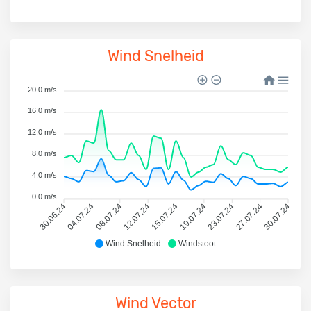
Wind Snelheid
20.0 m/s
16.0 m/s
12.0 m/s
8.0 m/s
4.0 m/s
0.0 m/s
30.06.24
04.07.24
08.07.24
12.07.24
15.07.24
19.07.24
23.07.24
27.07.24
30.07.24
Wind Snelheid
Windstoot
Wind Vector