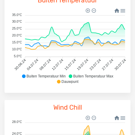
Buiten Temperatuur
35.0°C
30.0°C
25.0°C
20.0°C
15.0°C
10.0°C
5.0°C
30.06.24
04.07.24
08.07.24
12.07.24
15.07.24
19.07.24
23.07.24
27.07.24
30.07.24
Buiten Temperatuur Min
Buiten Temperatuur Max
Dauwpunt
Wind Chill
28.0°C
24.0°C