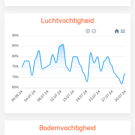
Luchtvochtigheid
90%
85%
80%
75%
70%
65%
30.06.24
04.07.24
08.07.24
12.07.24
15.07.24
19.07.24
23.07.24
27.07.24
30.07.24
Bodemvochtigheid