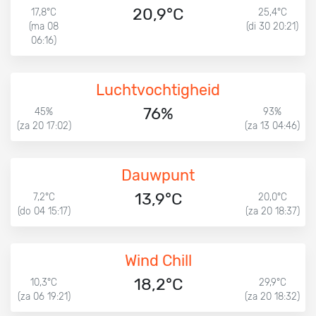
20,9°C
17,8°C
25,4°C
(ma 08
(di 30 20:21)
06:16)
Luchtvochtigheid
76%
45%
93%
(za 20 17:02)
(za 13 04:46)
Dauwpunt
13,9°C
7,2°C
20,0°C
(do 04 15:17)
(za 20 18:37)
Wind Chill
18,2°C
10,3°C
29,9°C
(za 06 19:21)
(za 20 18:32)