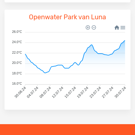
Openwater Park van Luna
26.0°C
24.0°C
22.0°C
20.0°C
18.0°C
16.0°C
30.06.24
04.07.24
08.07.24
12.07.24
15.07.24
19.07.24
23.07.24
27.07.24
30.07.24