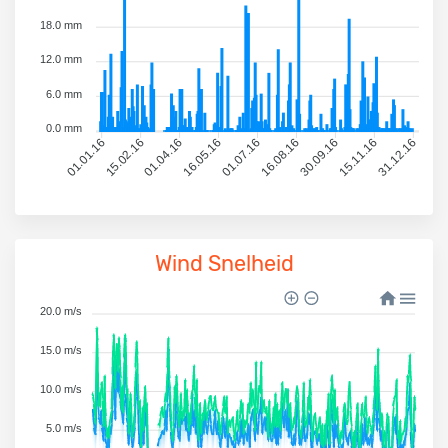
18.0 mm
12.0 mm
6.0 mm
0.0 mm
15.02.16
01.04.16
01.07.16
16.08.16
15.11.16
31.12.16
01.01.16
16.05.16
30.09.16
Wind Snelheid
20.0 m/s
15.0 m/s
10.0 m/s
5.0 m/s