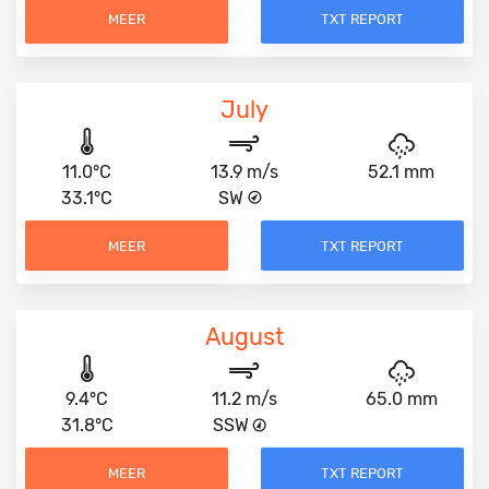
MEER
TXT REPORT
July
11.0°C
13.9 m/s
52.1 mm
33.1°C
SW
MEER
TXT REPORT
August
9.4°C
11.2 m/s
65.0 mm
31.8°C
SSW
MEER
TXT REPORT