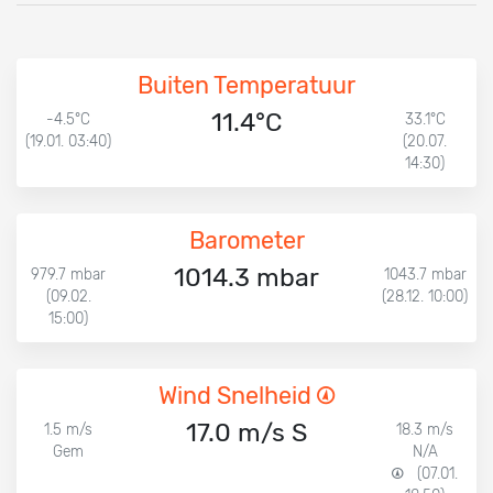
Buiten Temperatuur
11.4°C
-4.5°C
33.1°C
(19.01. 03:40)
(20.07.
14:30)
Barometer
1014.3 mbar
979.7 mbar
1043.7 mbar
(09.02.
(28.12. 10:00)
15:00)
Wind Snelheid
17.0 m/s S
1.5 m/s
18.3 m/s
Gem
N/A
(07.01.