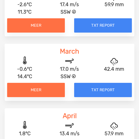
-2.6°C
17.4 m/s
59.9 mm
11.3°C
SSW
MEER
TXT REPORT
March
-0.6°C
17.0 m/s
42.4 mm
14.4°C
SSW
MEER
TXT REPORT
April
1.8°C
13.4 m/s
57.9 mm