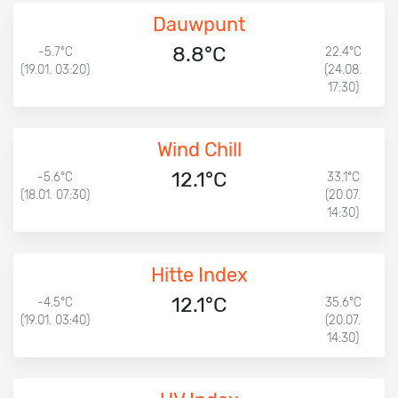
Dauwpunt
8.8°C
-5.7°C
22.4°C
(19.01. 03:20)
(24.08.
17:30)
Wind Chill
12.1°C
-5.6°C
33.1°C
(18.01. 07:30)
(20.07.
14:30)
Hitte Index
12.1°C
-4.5°C
35.6°C
(19.01. 03:40)
(20.07.
14:30)