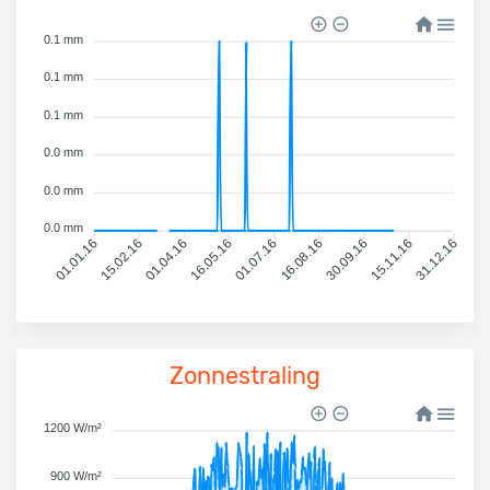
0.1 mm
0.1 mm
0.1 mm
0.0 mm
0.0 mm
0.0 mm
01.01.16
15.02.16
01.04.16
16.05.16
01.07.16
16.08.16
30.09.16
15.11.16
31.12.16
Zonnestraling
1200 W/m²
900 W/m²