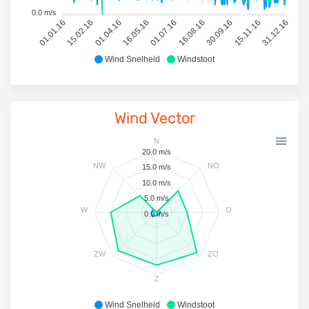
0.0 m/s
01.01.16
15.02.16
01.04.16
16.05.16
01.07.16
16.08.16
30.09.16
15.11.16
31.12.16
Wind Snelheid
Windstoot
Wind Vector
N
20.0 m/s
NW
NO
15.0 m/s
10.0 m/s
5.0 m/s
W
O
0.0 m/s
ZW
ZO
Z
Wind Snelheid
Windstoot