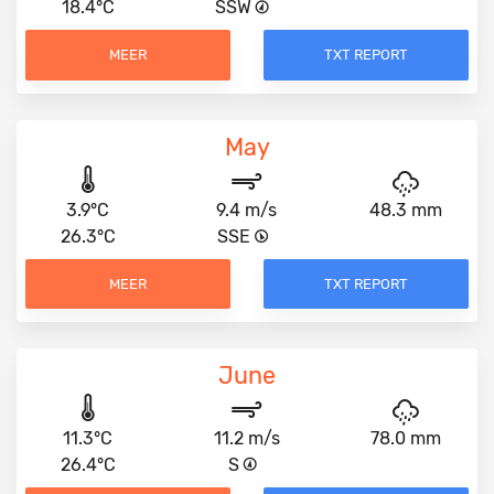
18.4°C
SSW
MEER
TXT REPORT
May
3.9°C
9.4 m/s
48.3 mm
26.3°C
SSE
MEER
TXT REPORT
June
11.3°C
11.2 m/s
78.0 mm
26.4°C
S