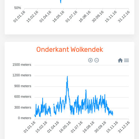
50%
01.01.16
15.02.16
01.04.16
16.05.16
01.07.16
16.08.16
30.09.16
15.11.16
31.12.16
Onderkant Wolkendek
1500 meters
1200 meters
900 meters
600 meters
300 meters
0 meters
01.01.16
15.02.16
01.04.16
16.05.16
01.07.16
16.08.16
30.09.16
15.11.16
31.12.16