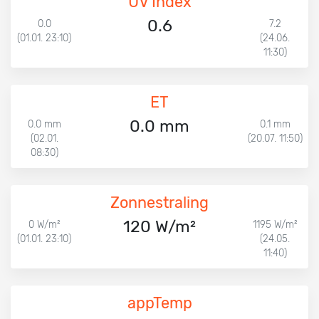
UV Index
0.6
0.0
7.2
(01.01. 23:10)
(24.06.
11:30)
ET
0.0 mm
0.0 mm
0.1 mm
(02.01.
(20.07. 11:50)
08:30)
Zonnestraling
120 W/m²
0 W/m²
1195 W/m²
(01.01. 23:10)
(24.05.
11:40)
appTemp