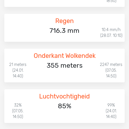
18:50)
Regen
716.3 mm
10.4 mm/h
(28.07. 10:10)
Onderkant Wolkendek
355 meters
21 meters
2247 meters
(24.01.
(07.05.
14:40)
14:50)
Luchtvochtigheid
85%
32%
99%
(07.05.
(24.01.
14:50)
14:40)