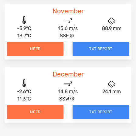
November
-3.9°C
15.6 m/s
88.9 mm
13.7°C
SSE
MEER
TXT REPORT
December
-2.6°C
14.8 m/s
24.1 mm
11.3°C
SSW
MEER
TXT REPORT